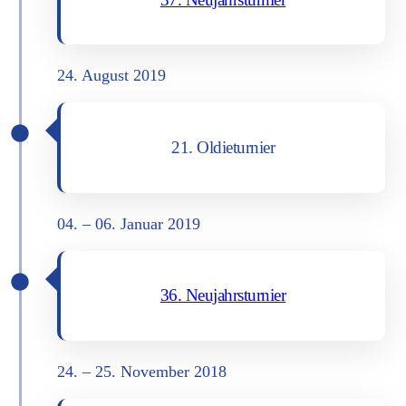
24. August 2019
21. Oldie­tur­nier
04. – 06. Janu­ar 2019
36. Neu­jahrs­tur­nier
24. – 25. Novem­ber 2018