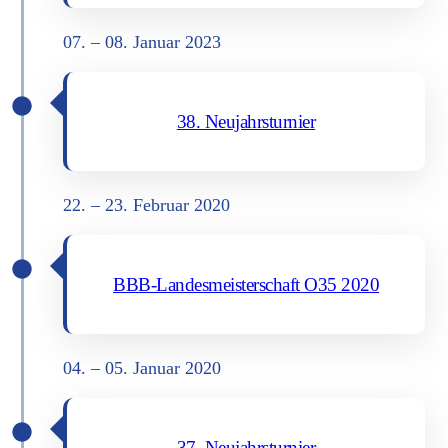
07. – 08. Janu­ar 2023
38. Neu­jahrs­tur­nier
22. – 23. Febru­ar 2020
BBB-Lan­des­meis­ter­schaft O35 2020
04. – 05. Janu­ar 2020
37. Neu­jahrs­tur­nier