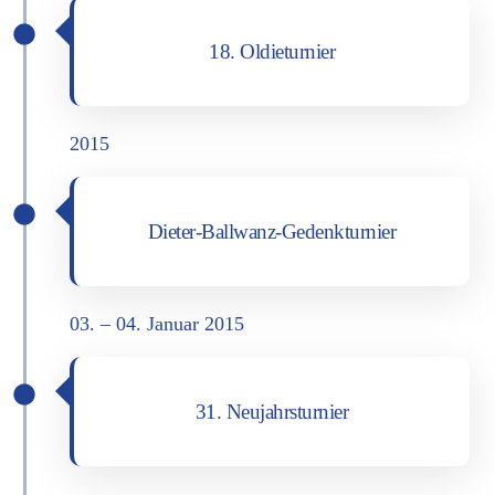
18. Oldie­tur­nier
2015
Die­ter-Ball­wanz-Gedenk­tur­nier
03. – 04. Janu­ar 2015
31. Neu­jahrs­tur­nier