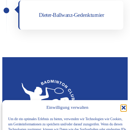
Die­ter-Ball­wanz-Gedenk­tur­nier
Einwilligung verwalten
Facebook
Instagram
Um dir ein optimales Erlebnis zu bieten, verwenden wir Technologien wie Cookies,
um Geräteinformationen zu speichern und/oder darauf zuzugreifen. Wenn du diesen
Technologien zustimmst, können wir Daten wie das Surfverhalten oder eindeutige IDs