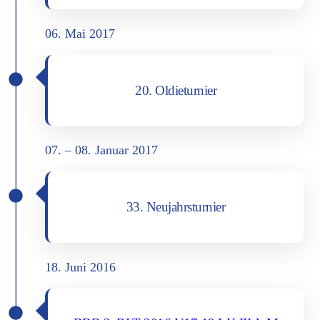
06. Mai 2017
20. Oldie­tur­nier
07. – 08. Janu­ar 2017
33. Neu­jahrs­tur­nier
18. Juni 2016