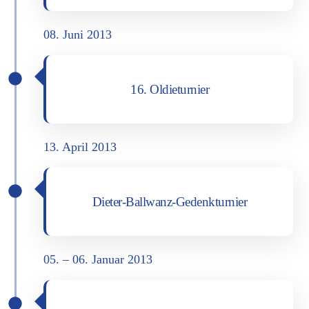
08. Juni 2013
16. Oldie­tur­nier
13. April 2013
Die­ter-Ball­wanz-Gedenk­tur­nier
05. – 06. Janu­ar 2013