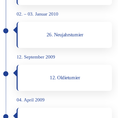
02. – 03. Janu­ar 2010
26. Neu­jahrs­tur­nier
12. Sep­tem­ber 2009
12. Oldie­tur­nier
04. April 2009