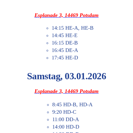
Espla­na­de 3, 14469 Potsdam
14:15 HE‑A, HE‑B
14:45 HE‑E
16:15 DE‑B
16:45 DE‑A
17:45 HE‑D
Sams­tag, 03.01.2026
Espla­na­de 3, 14469 Potsdam
8:45 HD‑B, HD‑A
9:20 HD‑C
11:00 DD‑A
14:00 HD‑D