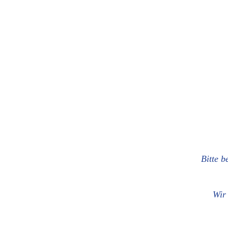
Bit­te 
Wir 