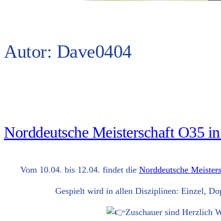
Autor:
Dave0404
Nord­deut­sche Meis­ter­schaft O35 i
Vom 10.04. bis 12.04. fin­det die
Nord­deut­sche Meis­ter
Gespielt wird in allen Dis­zi­pli­nen: Ein­zel,
Zuschau­er sind Herz­lich W